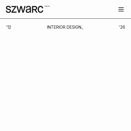
'12
INTERIOR
DESIGN_
'
26